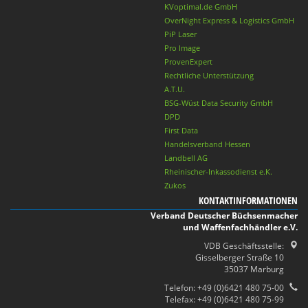
KVoptimal.de GmbH
OverNight Express & Logistics GmbH
PiP Laser
Pro Image
ProvenExpert
Rechtliche Unterstützung
A.T.U.
BSG-Wüst Data Security GmbH
DPD
First Data
Handelsverband Hessen
Landbell AG
Rheinischer-Inkassodienst e.K.
Zukos
KONTAKTINFORMATIONEN
Verband Deutscher Büchsenmacher
und Waffenfachhändler e.V.
VDB Geschäftsstelle:
Gisselberger Straße 10
35037 Marburg
Telefon: +49 (0)6421 480 75-00
Telefax: +49 (0)6421 480 75-99