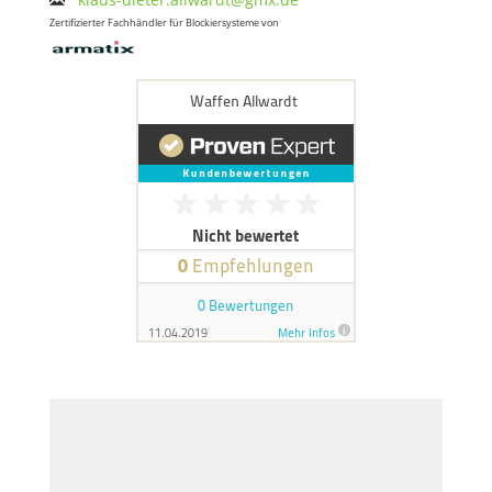
Zertifizierter Fachhändler für Blockiersysteme von