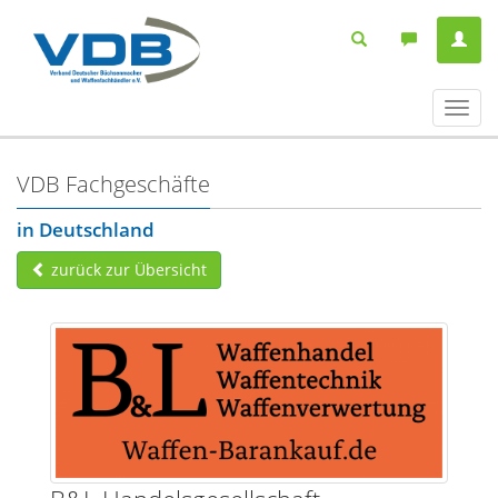
Navig
ein-/
VDB Fachgeschäfte
in Deutschland
zurück zur Übersicht