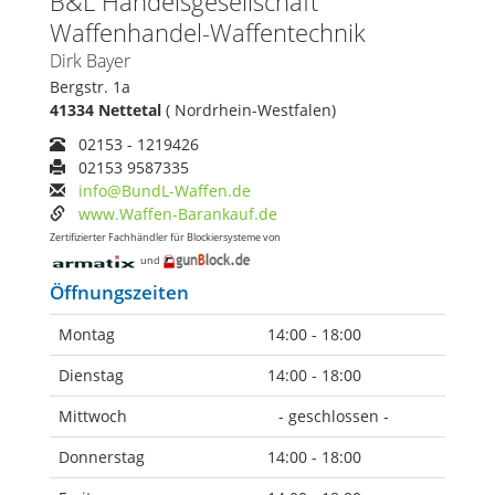
B&L Handelsgesellschaft
Waffenhandel-Waffentechnik
Dirk Bayer
Bergstr. 1a
41334 Nettetal
( Nordrhein-Westfalen)
02153 - 1219426
02153 9587335
info@BundL-Waffen.de
www.Waffen-Barankauf.de
Zertifizierter Fachhändler für Blockiersysteme von
und
Öffnungszeiten
Montag
14:00 - 18:00
Dienstag
14:00 - 18:00
Mittwoch
- geschlossen -
Donnerstag
14:00 - 18:00