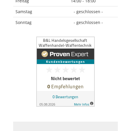
Freitag
14:00 - 18:00
Samstag
- geschlossen -
Sonntag
- geschlossen -