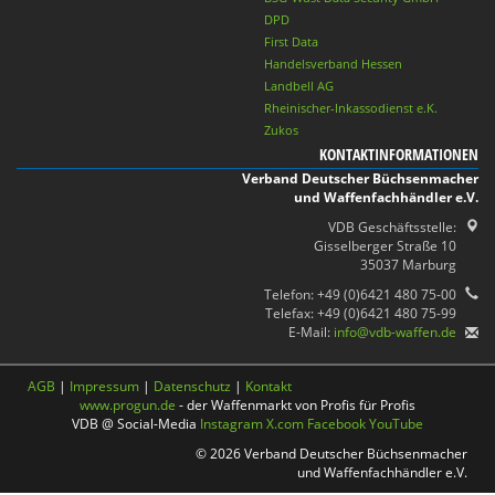
DPD
First Data
Handelsverband Hessen
Landbell AG
Rheinischer-Inkassodienst e.K.
Zukos
KONTAKTINFORMATIONEN
Verband Deutscher Büchsenmacher
und Waffenfachhändler e.V.
VDB Geschäftsstelle:
Gisselberger Straße 10
35037 Marburg
Telefon: +49 (0)6421 480 75-00
Telefax: +49 (0)6421 480 75-99
E-Mail:
info@vdb-waffen.de
AGB
|
Impressum
|
Datenschutz
|
Kontakt
www.progun.de
- der Waffenmarkt von Profis für Profis
VDB @ Social-Media
Instagram
X.com
Facebook
YouTube
© 2026 Verband Deutscher Büchsenmacher
und Waffenfachhändler e.V.