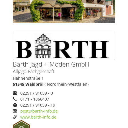
Barth Jagd + Moden GmbH
Alljagd-Fachgeschäft
Hahnenstraße 1
51545 Waldbröl
( Nordrhein-Westfalen)
02291 / 91059 - 0
0171 - 1866407
02291 / 91059 - 19
post@barth-info.de
www.barth-info.de