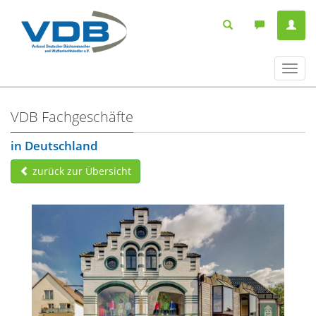
Navig
ein-/
VDB Fachgeschäfte
in Deutschland
zurück zur Übersicht