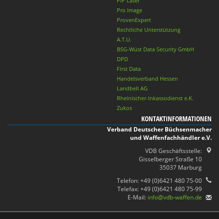
PiP Laser
Pro Image
ProvenExpert
Rechtliche Unterstützung
A.T.U.
BSG-Wüst Data Security GmbH
DPD
First Data
Handelsverband Hessen
Landbell AG
Rheinischer-Inkassodienst e.K.
Zukos
KONTAKTINFORMATIONEN
Verband Deutscher Büchsenmacher
und Waffenfachhändler e.V.
VDB Geschäftsstelle:
Gisselberger Straße 10
35037 Marburg
Telefon: +49 (0)6421 480 75-00
Telefax: +49 (0)6421 480 75-99
E-Mail:
info@vdb-waffen.de