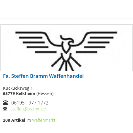
Fa. Steffen Bramm Waffenhandel
Kuckucksweg 1
65779 Kelkheim
(Hessen)
06195 - 977 1772
steffen@bramm.de
208 Artikel
im
Waffenmarkt