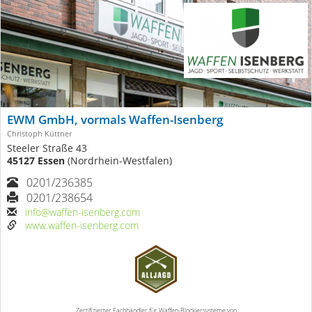
EWM GmbH, vormals Waffen-Isenberg
Christoph Küttner
Steeler Straße 43
45127 Essen
(Nordrhein-Westfalen)
0201/236385
0201/238654
info@waffen-isenberg.com
www.waffen-isenberg.com
Zertifizierter Fachhändler für Waffen-Blockiersysteme von