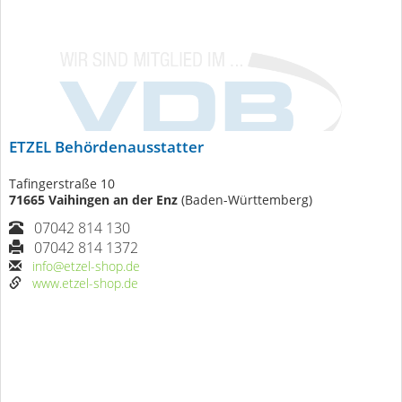
ETZEL Behördenausstatter
Tafingerstraße 10
71665 Vaihingen an der Enz
(Baden-Württemberg)
07042 814 130
07042 814 1372
info@etzel-shop.de
www.etzel-shop.de