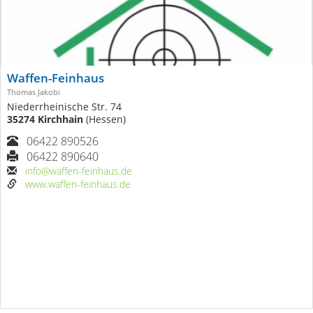
Waffen-Feinhaus
Thomas Jakobi
Niederrheinische Str. 74
35274 Kirchhain
(Hessen)
06422 890526
06422 890640
info@waffen-feinhaus.de
www.waffen-feinhaus.de