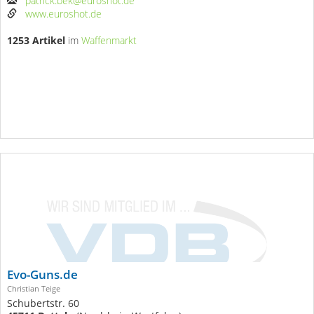
patrick.bek@euroshot.de
www.euroshot.de
1253 Artikel
im
Waffenmarkt
Evo-Guns.de
Christian Teige
Schubertstr. 60