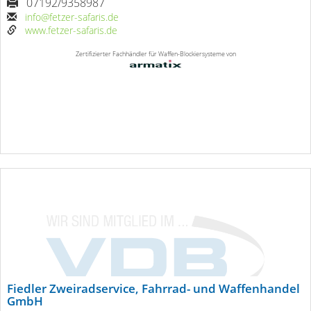
07192/9358987
info@fetzer-safaris.de
www.fetzer-safaris.de
Zertifizierter Fachhändler für Waffen-Blockiersysteme von
Fiedler Zweiradservice, Fahrrad- und Waffenhandel
GmbH