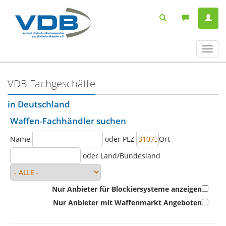
Navig
ein-/
VDB Fachgeschäfte
in Deutschland
Waffen-Fachhändler suchen
Name
oder PLZ
Ort
oder Land/Bundesland
Nur Anbieter für Blockiersysteme anzeigen
Nur Anbieter mit Waffenmarkt Angeboten