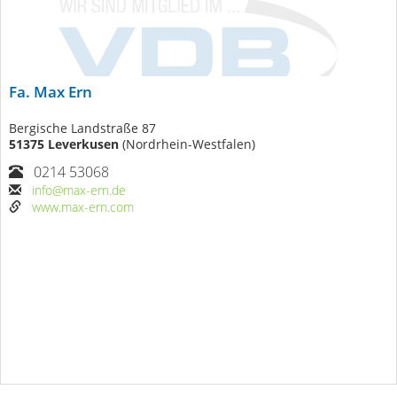
Fa. Max Ern
Bergische Landstraße 87
51375 Leverkusen
(Nordrhein-Westfalen)
0214 53068
info@max-ern.de
www.max-ern.com