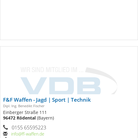
F&F Waffen - Jagd | Sport | Technik
Dipl. Ing. Benedikt Fischer
Einberger Straße 111
96472 Rödental
(Bayern)
0155 65595223
info@ff-waffen.de