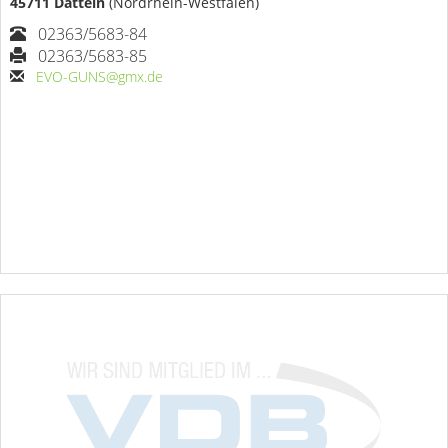
45711 Datteln
(Nordrhein-Westfalen)
02363/5683-84
02363/5683-85
EVO-GUNS@gmx.de