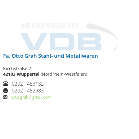
Fa. Otto Grah Stahl- und Metallwaren
Kirchstraße 2
42103 Wuppertal
(Nordrhein-Westfalen)
0202 - 453132
0202 - 452983
otto.grah@gmail.com