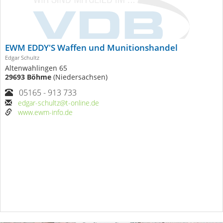
EWM EDDY'S Waffen und Munitionshandel
Edgar Schultz
Altenwahlingen 65
29693 Böhme
(Niedersachsen)
05165 - 913 733
edgar-schultz@t-online.de
www.ewm-info.de