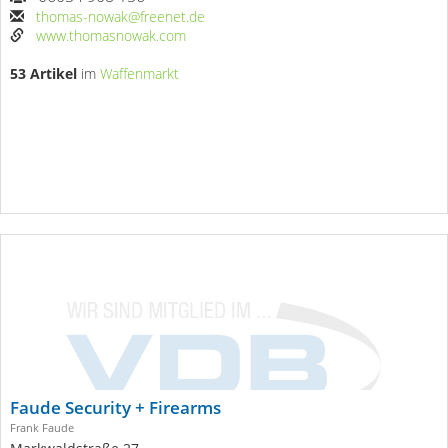
thomas-nowak@freenet.de
www.thomasnowak.com
53 Artikel
im
Waffenmarkt
Faude Security + Firearms
Frank Faude