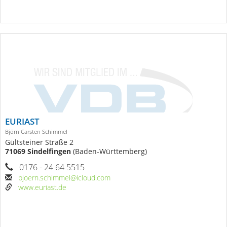
EURIAST
Björn Carsten Schimmel
Gültsteiner Straße 2
71069 Sindelfingen
(Baden-Württemberg)
0176 - 24 64 5515
bjoern.schimmel@icloud.com
www.euriast.de