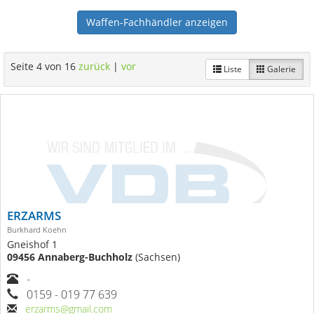
Waffen-Fachhändler anzeigen
Seite 4 von 16
zurück
|
vor
Liste
Galerie
ERZARMS
Burkhard Koehn
Gneishof 1
09456 Annaberg-Buchholz
(Sachsen)
-
0159 - 019 77 639
erzarms@gmail.com