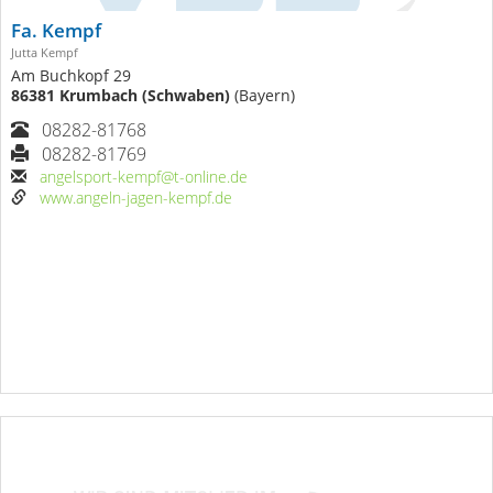
Fa. Kempf
Jutta Kempf
Am Buchkopf 29
86381 Krumbach (Schwaben)
(Bayern)
08282-81768
08282-81769
angelsport-kempf@t-online.de
www.angeln-jagen-kempf.de