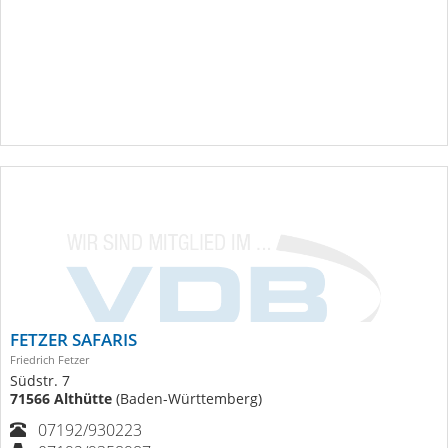
FETZER SAFARIS
Friedrich Fetzer
Südstr. 7
71566 Althütte
(Baden-Württemberg)
07192/930223