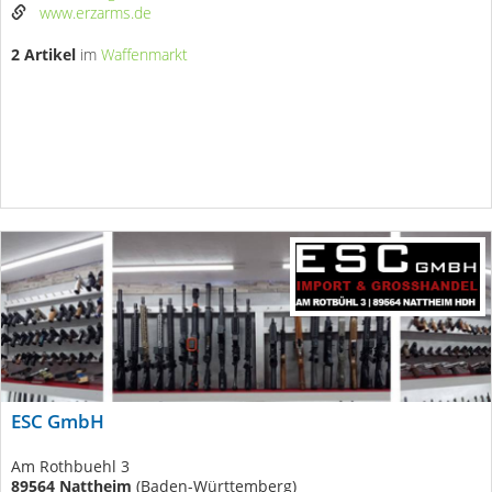
www.erzarms.de
2 Artikel
im
Waffenmarkt
ESC GmbH
Am Rothbuehl 3
89564 Nattheim
(Baden-Württemberg)