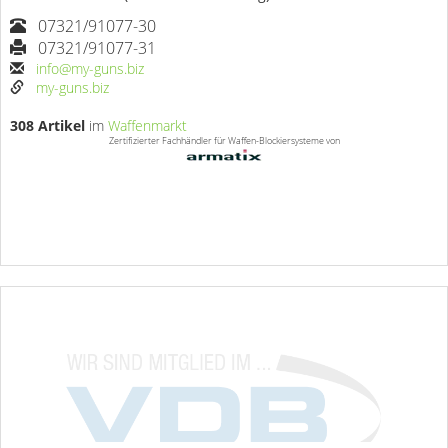
07321/91077-30
07321/91077-31
info@my-guns.biz
my-guns.biz
308 Artikel
im
Waffenmarkt
Zertifizierter Fachhändler für Waffen-Blockiersysteme von