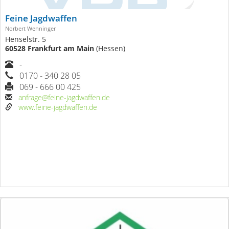
Feine Jagdwaffen
Norbert Wenninger
Henselstr. 5
60528 Frankfurt am Main
(Hessen)
-
0170 - 340 28 05
069 - 666 00 425
anfrage@feine-jagdwaffen.de
www.feine-jagdwaffen.de